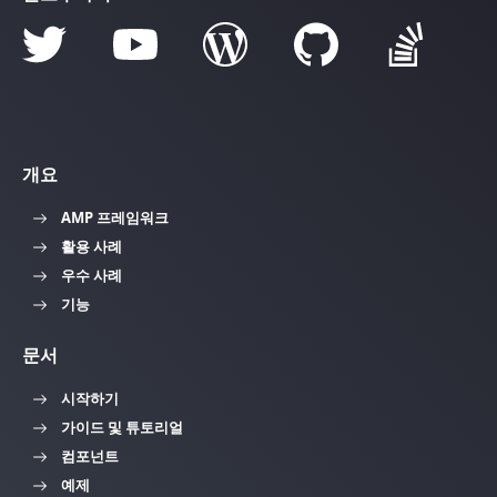
개요
AMP 프레임워크
활용 사례
우수 사례
기능
문서
시작하기
가이드 및 튜토리얼
컴포넌트
예제