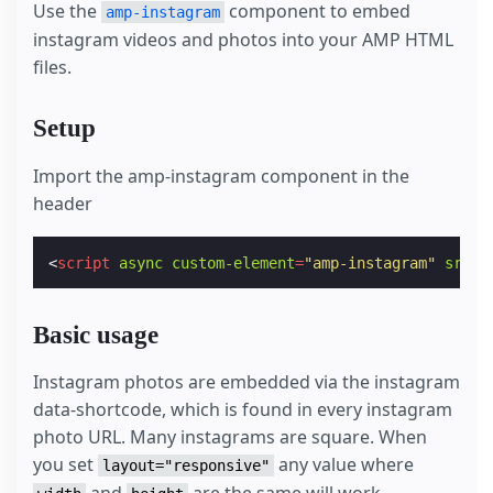
Use the
component to embed
amp-instagram
instagram videos and photos into your AMP HTML
files.
Setup
Import the amp-instagram component in the
header
<
script
async
custom-element
=
"amp-instagram"
src
=
"
Basic usage
Instagram photos are embedded via the instagram
data-shortcode, which is found in every instagram
photo URL. Many instagrams are square. When
you set
any value where
layout="responsive"