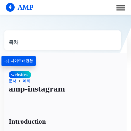
AMP
목차
사이드바 전환
websites
문서
예제
amp-instagram
Introduction