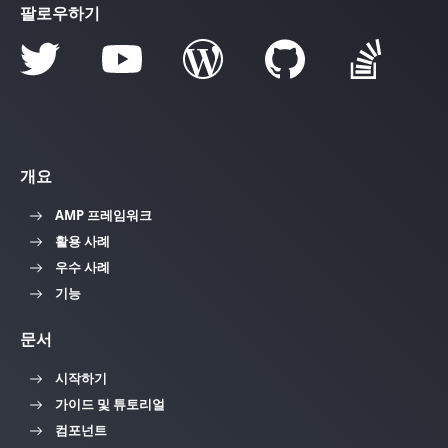
팔로우하기
개요
AMP 프레임워크
활용 사례
우수 사례
기능
문서
시작하기
가이드 및 튜토리얼
컴포넌트