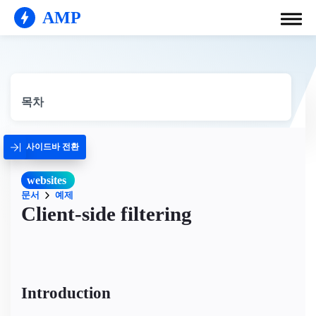
AMP
목차
사이드바 전환
websites
문서
예제
Client-side filtering
Introduction